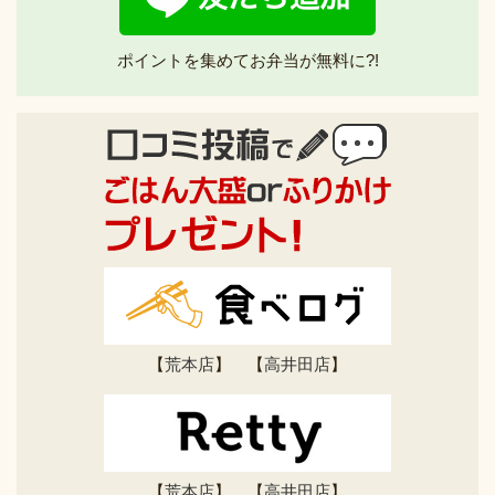
ポイントを集めてお弁当が無料に?!
【
荒本店
】 【
高井田店
】
【
荒本店
】 【
高井田店
】