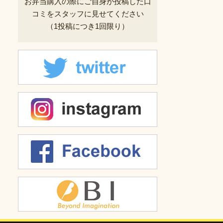
お弁当購入の際にご自身が投稿した
口
コミをスタッフに見せてください
（1投稿につき1回限り）