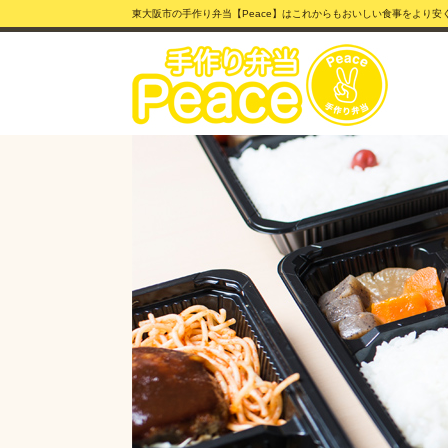
東大阪市の手作り弁当【Peace】はこれからもおいしい食事をより