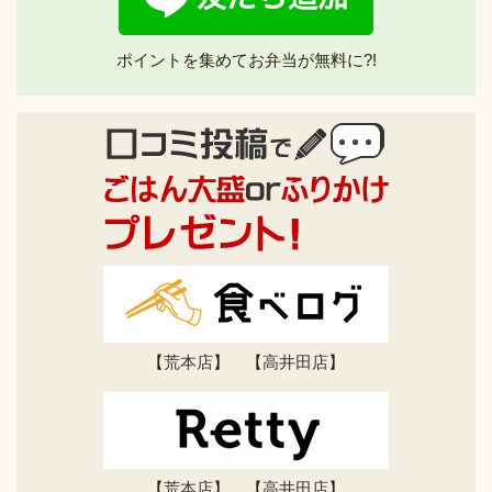
ポイントを集めてお弁当が無料に?!
【
荒本店
】 【
高井田店
】
【
荒本店
】 【
高井田店
】