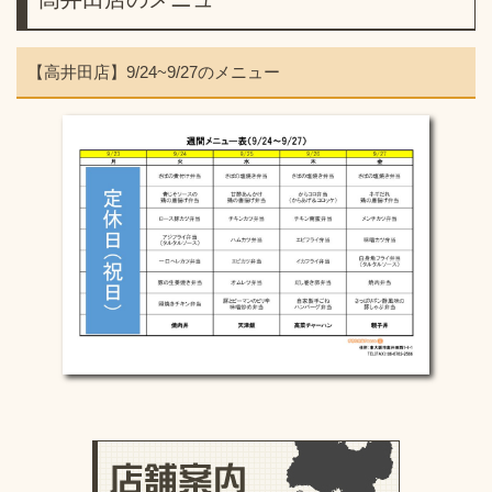
【高井田店】9/24~9/27のメニュー