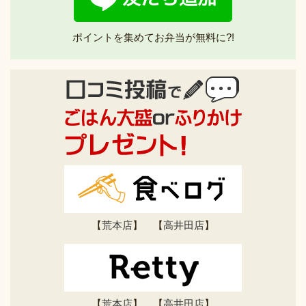
ポイントを集めてお弁当が無料に?!
【
荒本店
】 【
高井田店
】
【
荒本店
】 【
高井田店
】