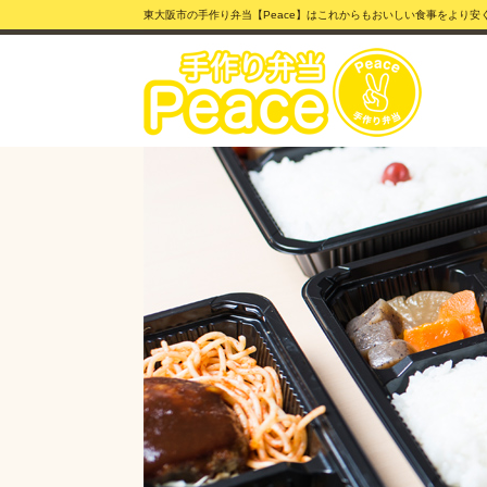
東大阪市の手作り弁当【Peace】はこれからもおいしい食事をより