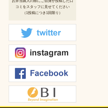
お弁当購入の際にご自身が投稿した
口
コミをスタッフに見せてください
（1投稿につき1回限り）