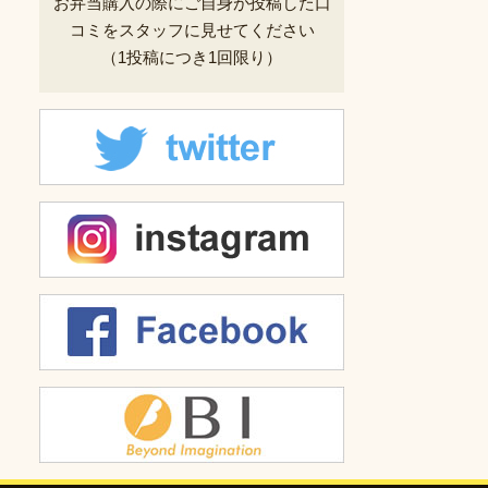
お弁当購入の際にご自身が投稿した
口
コミをスタッフに見せてください
（1投稿につき1回限り）