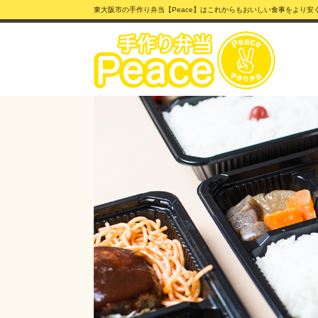
東大阪市の手作り弁当【Peace】はこれからもおいしい食事をより