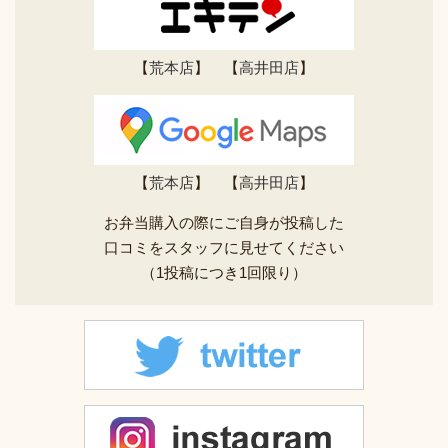
【
荒本店
】 【
高井田店
】
【
荒本店
】 【
高井田店
】
お弁当購入の際にご自身が投稿した
口コミをスタッフに見せてください
（1投稿につき1回限り）