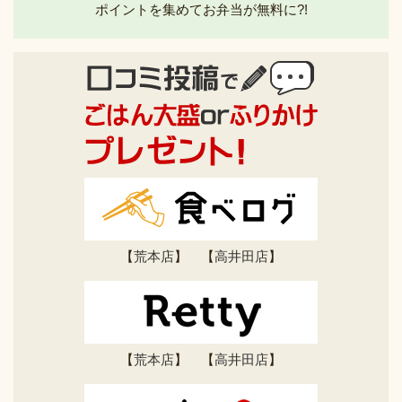
ポイントを集めてお弁当が無料に?!
【
荒本店
】 【
高井田店
】
【
荒本店
】 【
高井田店
】