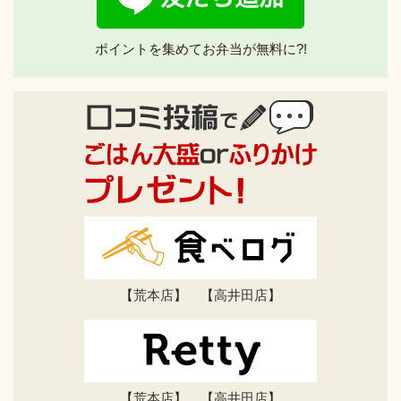
ポイントを集めてお弁当が無料に?!
【
荒本店
】 【
高井田店
】
【
荒本店
】 【
高井田店
】