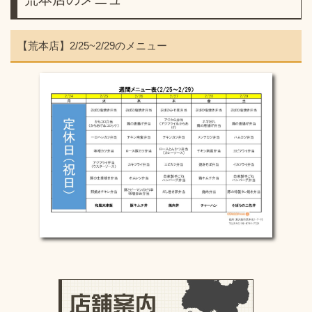
【荒本店】2/25~2/29のメニュー