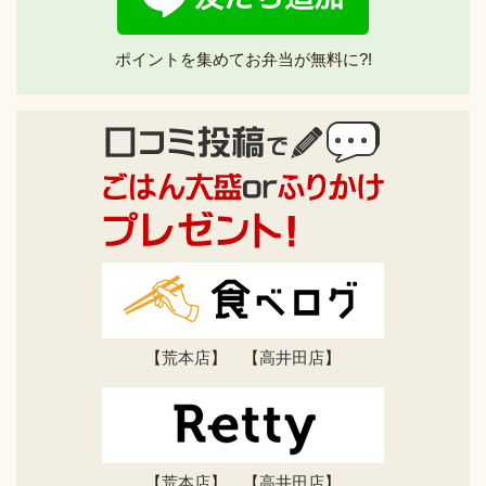
ポイントを集めてお弁当が無料に?!
【
荒本店
】 【
高井田店
】
【
荒本店
】 【
高井田店
】