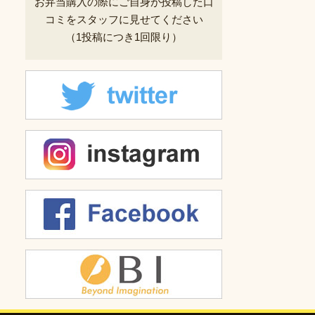
お弁当購入の際にご自身が投稿した
口
コミをスタッフに見せてください
（1投稿につき1回限り）