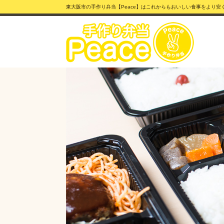
東大阪市の手作り弁当【Peace】はこれからもおいしい食事をより