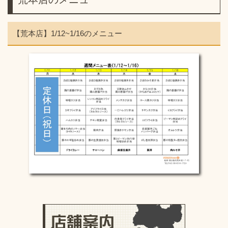
【荒本店】1/12~1/16のメニュー