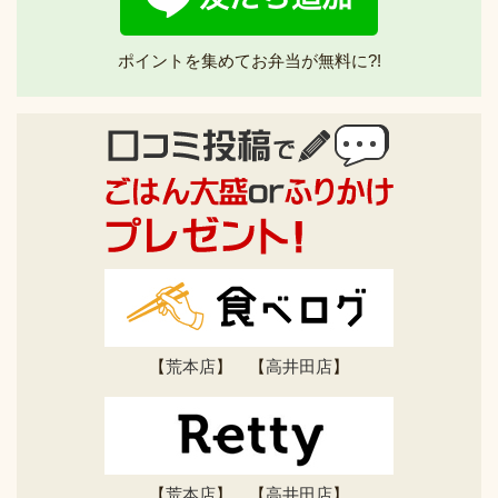
ポイントを集めてお弁当が無料に?!
【
荒本店
】 【
高井田店
】
【
荒本店
】 【
高井田店
】