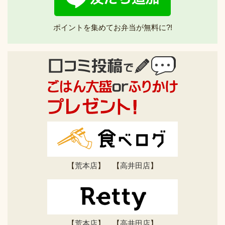
ポイントを集めてお弁当が無料に?!
【
荒本店
】 【
高井田店
】
【
荒本店
】 【
高井田店
】