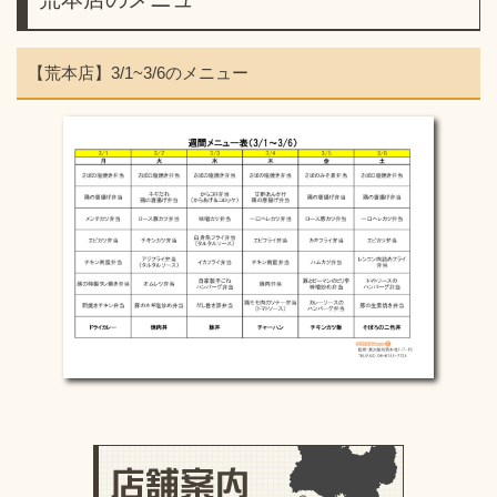
【荒本店】3/1~3/6のメニュー