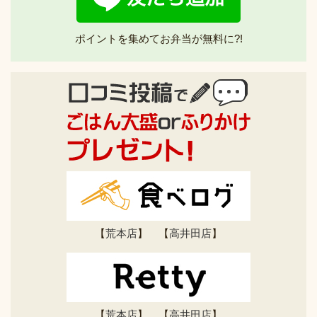
ポイントを集めてお弁当が無料に?!
【
荒本店
】 【
高井田店
】
【
荒本店
】 【
高井田店
】