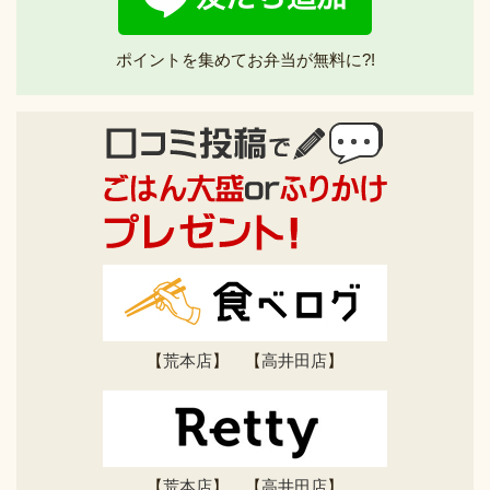
ポイントを集めてお弁当が無料に?!
【
荒本店
】 【
高井田店
】
【
荒本店
】 【
高井田店
】