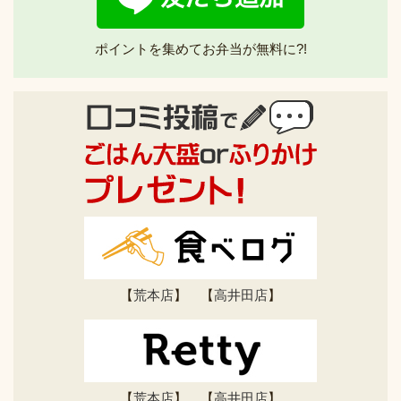
ポイントを集めてお弁当が無料に?!
【
荒本店
】 【
高井田店
】
【
荒本店
】 【
高井田店
】