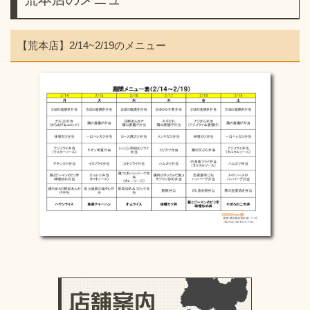
【荒本店】2/14~2/19のメニュー