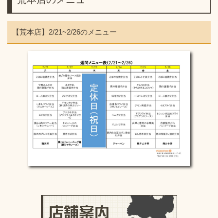
【荒本店】2/21~2/26のメニュー