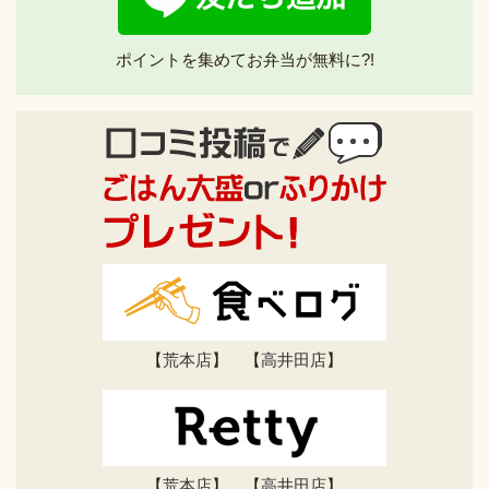
ポイントを集めてお弁当が無料に?!
【
荒本店
】 【
高井田店
】
【
荒本店
】 【
高井田店
】