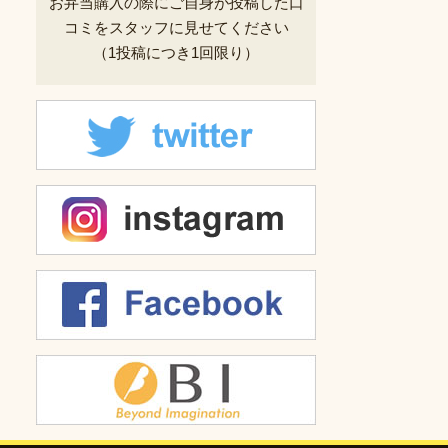
お弁当購入の際にご自身が投稿した
口
コミをスタッフに見せてください
（1投稿につき1回限り）