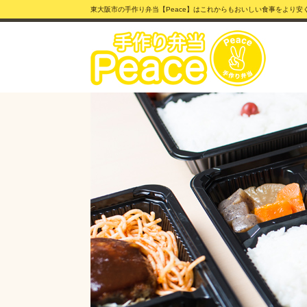
東大阪市の手作り弁当【Peace】はこれからもおいしい食事をより