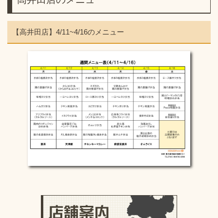
【高井田店】4/11~4/16のメニュー