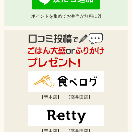
ポイントを集めてお弁当が無料に?!
【
荒本店
】 【
高井田店
】
【
荒本店
】 【
高井田店
】