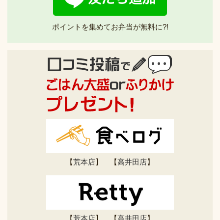
ポイントを集めてお弁当が無料に?!
【
荒本店
】 【
高井田店
】
【
荒本店
】 【
高井田店
】