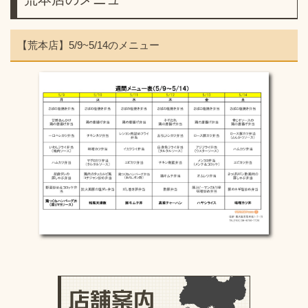
【荒本店】5/9~5/14のメニュー