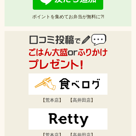
ポイントを集めてお弁当が無料に?!
【
荒本店
】 【
高井田店
】
【
荒本店
】 【
高井田店
】