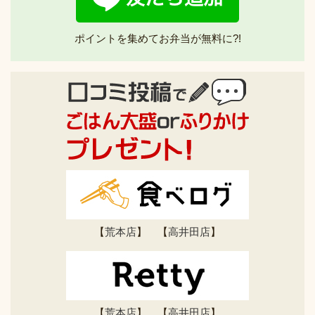
ポイントを集めてお弁当が無料に?!
【
荒本店
】 【
高井田店
】
【
荒本店
】 【
高井田店
】