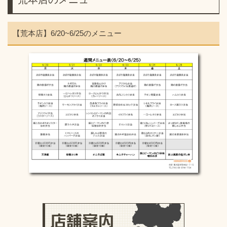
【荒本店】6/20~6/25のメニュー