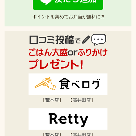
ポイントを集めてお弁当が無料に?!
【
荒本店
】 【
高井田店
】
【
荒本店
】 【
高井田店
】