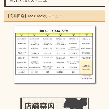
【高井田店】6/20~6/25のメニュー