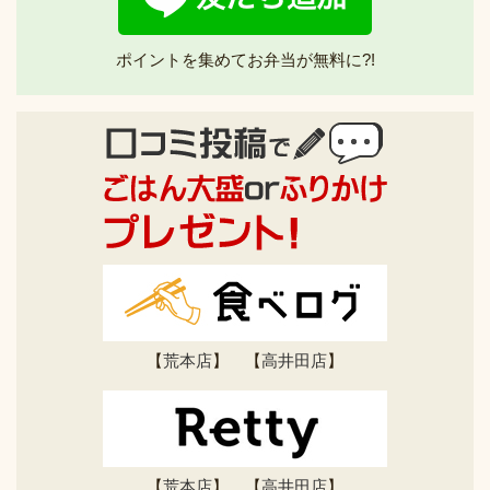
ポイントを集めてお弁当が無料に?!
【
荒本店
】 【
高井田店
】
【
荒本店
】 【
高井田店
】