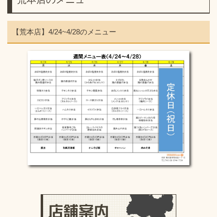
【荒本店】4/24~4/28のメニュー