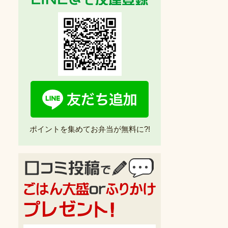
ポイントを集めてお弁当が無料に?!