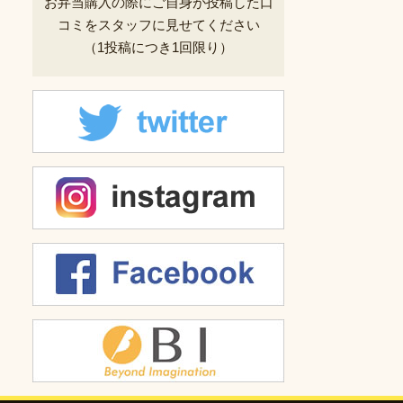
お弁当購入の際にご自身が投稿した
口
コミをスタッフに見せてください
（1投稿につき1回限り）