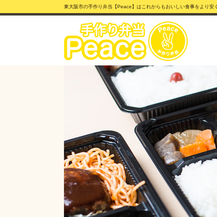
東大阪市の手作り弁当【Peace】はこれからもおいしい食事をより