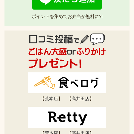
ポイントを集めてお弁当が無料に?!
【
荒本店
】 【
高井田店
】
【
荒本店
】 【
高井田店
】