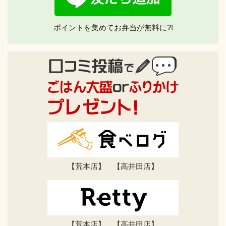
ポイントを集めてお弁当が無料に?!
【
荒本店
】 【
高井田店
】
【
荒本店
】 【
高井田店
】