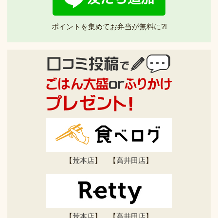
ポイントを集めてお弁当が無料に?!
【
荒本店
】 【
高井田店
】
【
荒本店
】 【
高井田店
】