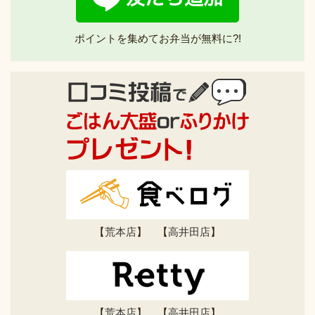
ポイントを集めてお弁当が無料に?!
【
荒本店
】 【
高井田店
】
【
荒本店
】 【
高井田店
】