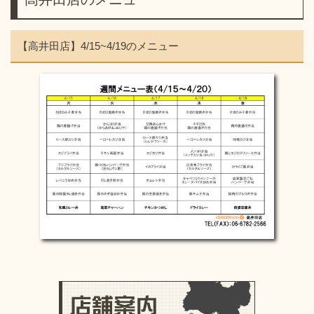
【高井田店】4/15~4/19のメニュー