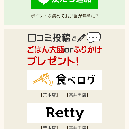
ポイントを集めてお弁当が無料に?!
【
荒本店
】 【
高井田店
】
【
荒本店
】 【
高井田店
】