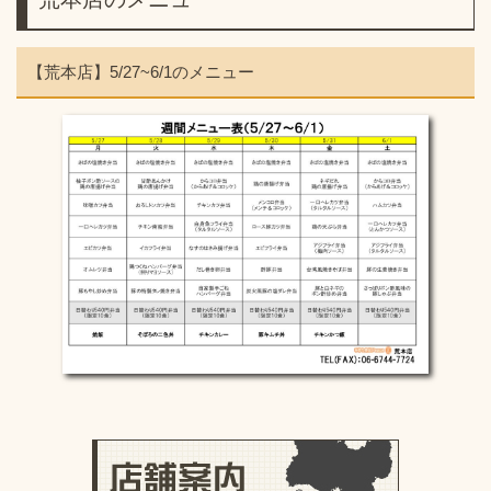
【荒本店】5/27~6/1のメニュー