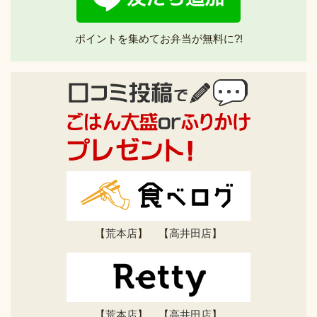
ポイントを集めてお弁当が無料に?!
【
荒本店
】 【
高井田店
】
【
荒本店
】 【
高井田店
】