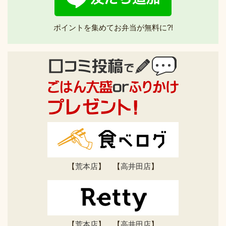
ポイントを集めてお弁当が無料に?!
【
荒本店
】 【
高井田店
】
【
荒本店
】 【
高井田店
】