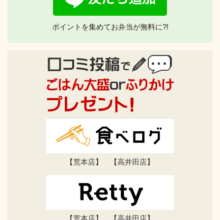
ポイントを集めてお弁当が無料に?!
【
荒本店
】 【
高井田店
】
【
荒本店
】 【
高井田店
】