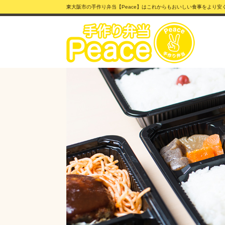
東大阪市の手作り弁当【Peace】はこれからもおいしい食事をより