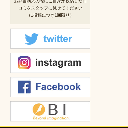
お弁当購入の際にご自身が投稿した
口
コミをスタッフに見せてください
（1投稿につき1回限り）