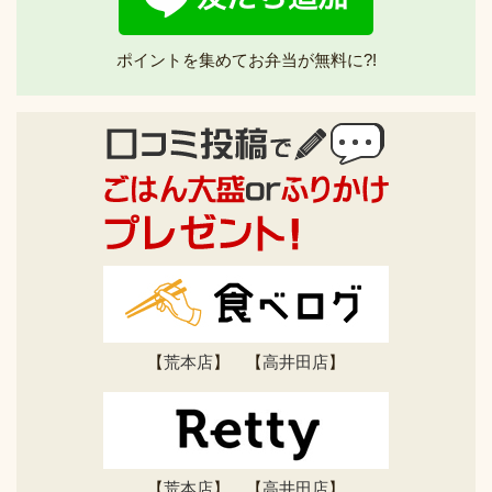
ポイントを集めてお弁当が無料に?!
【
荒本店
】 【
高井田店
】
【
荒本店
】 【
高井田店
】