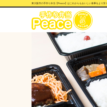
東大阪市の手作り弁当【Peace】はこれからもおいしい食事をより