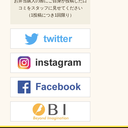
お弁当購入の際にご自身が投稿した
口
コミをスタッフに見せてください
（1投稿につき1回限り）