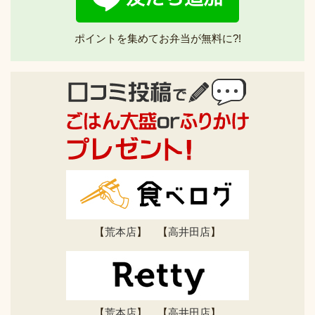
ポイントを集めてお弁当が無料に?!
【
荒本店
】 【
高井田店
】
【
荒本店
】 【
高井田店
】