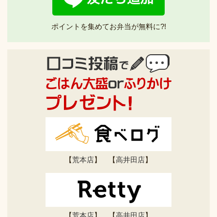
ポイントを集めてお弁当が無料に?!
【
荒本店
】 【
高井田店
】
【
荒本店
】 【
高井田店
】