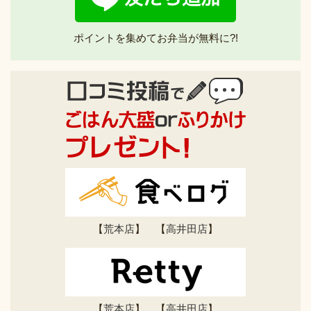
ポイントを集めてお弁当が無料に?!
【
荒本店
】 【
高井田店
】
【
荒本店
】 【
高井田店
】