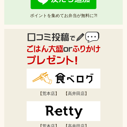
ポイントを集めてお弁当が無料に?!
【
荒本店
】 【
高井田店
】
【
荒本店
】 【
高井田店
】