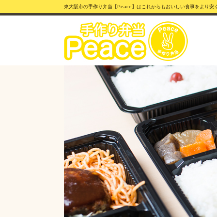
東大阪市の手作り弁当【Peace】はこれからもおいしい食事をより