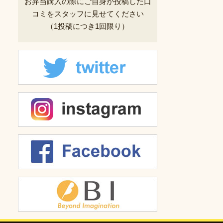
お弁当購入の際にご自身が投稿した
口
コミをスタッフに見せてください
（1投稿につき1回限り）