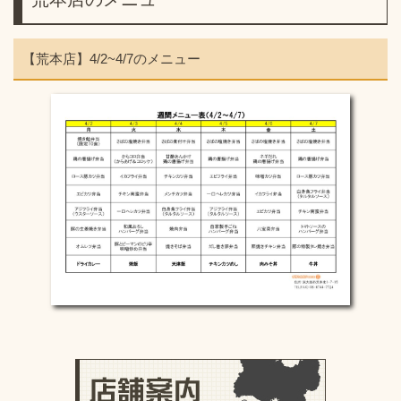
【荒本店】4/2~4/7のメニュー