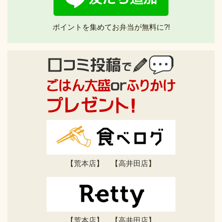
ポイントを集めてお弁当が無料に?!
【
荒本店
】 【
高井田店
】
【
荒本店
】 【
高井田店
】