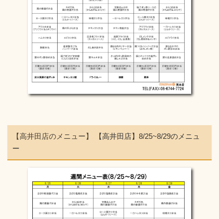
【高井田店のメニュー】
【高井田店】8/25~8/29のメニュ
ー