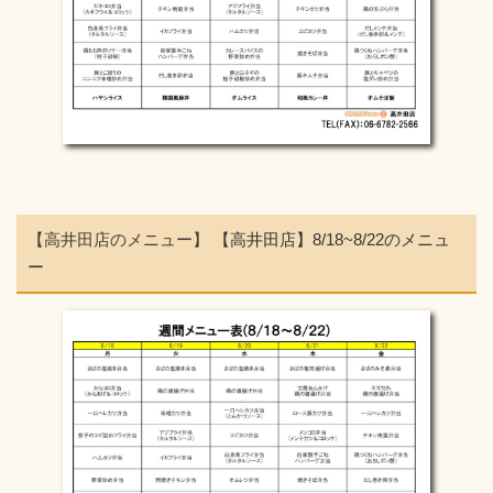
【高井田店のメニュー】
【高井田店】8/18~8/22のメニュ
ー