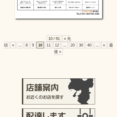
10 / 91
« 先
頭
«
...
8
9
10
11
12
...
20
30
40
...
»
最
後 »