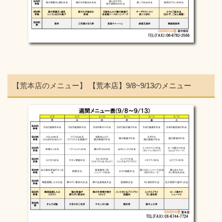
【荒本店のメニュー】
【荒本店】9/8~9/13のメニュー