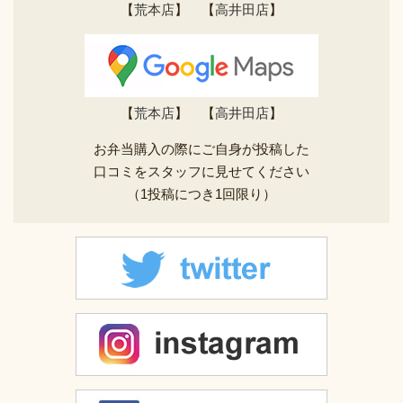
【
荒本店
】 【
高井田店
】
【
荒本店
】 【
高井田店
】
お弁当購入の際にご自身が投稿した
口コミをスタッフに見せてください
（1投稿につき1回限り）