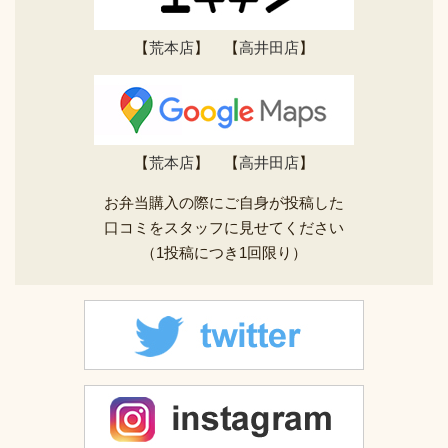
【
荒本店
】 【
高井田店
】
【
荒本店
】 【
高井田店
】
お弁当購入の際にご自身が投稿した
口コミをスタッフに見せてください
（1投稿につき1回限り）