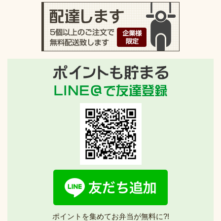
ポイントを集めてお弁当が無料に?!