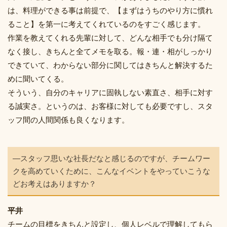
は、料理ができる事は前提で、【まずはうちのやり方に慣れ
ること】を第一に考えてくれているのをすごく感じます。
作業を教えてくれる先輩に対して、どんな相手でも分け隔て
なく接し、きちんと全てメモを取る。報・連・相がしっかり
できていて、わからない部分に関してはきちんと解決するた
めに聞いてくる。
そういう、自分のキャリアに固執しない素直さ、相手に対す
る誠実さ。というのは、お客様に対しても必要ですし、スタ
ッフ間の人間関係も良くなります。
―スタッフ思いな社長だなと感じるのですが、チームワー
クを高めていくために、こんなイベントをやっていこうな
どお考えはありますか？
平井
チームの目標をきちんと設定し、個人レベルで理解してもら