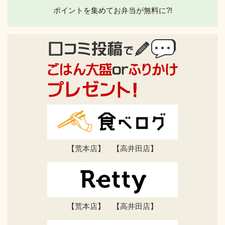
ポイントを集めてお弁当が無料に?!
【
荒本店
】 【
高井田店
】
【
荒本店
】 【
高井田店
】