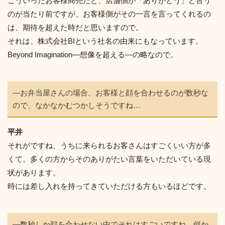
こういったお客様商売だと、店舗側が「ありがとう」と言う
のが当たり前ですが、お客様側がその一言を言ってくれるの
は、期待を超えた時だと思いますので。
それは、株式会社BIという社名の由来にもなっています。
Beyond Imagination―想像を超える―の略なので。
―お弁当屋さんの場合、お客様と顔を合わせるのが数秒な
ので、なかなかむつかしそうですね…
平井
それがですね、うちに来られるお客さんはすごくいい方が多
くて。多くの方からそのありがたい言葉をいただいている現
状があります。
時には差し入れを持ってきていただける方もいるほどです。
―数秒しか顔を合わせない中でそれはすごいですね。何か