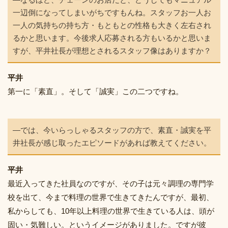
一辺倒になってしまいがちですもんね。スタッフお一人お
一人の気持ちの持ち方・もともとの性格も大きく左右され
るかと思います。今後求人応募される方もいるかと思いま
すが、平井社長が理想とされるスタッフ像はありますか？
平井
第一に「素直」。そして「誠実」この二つですね。
―では、今いらっしゃるスタッフの方で、素直・誠実を平
井社長が感じ取ったエピソードがあれば教えてください。
平井
最近入ってきた社員なのですが、その子は元々調理の専門学
校を出て、今まで料理の世界で生きてきたんですが、最初、
私からしても、10年以上料理の世界で生きている人は、頭が
固い・気難しい。というイメージがありました。ですが彼