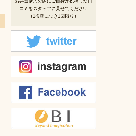
お弁当購入の際にご自身が投稿した
口
コミをスタッフに見せてください
（1投稿につき1回限り）