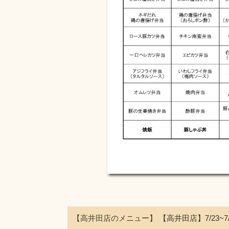
【高井田店のメニュー】
【高井田店】7/23~