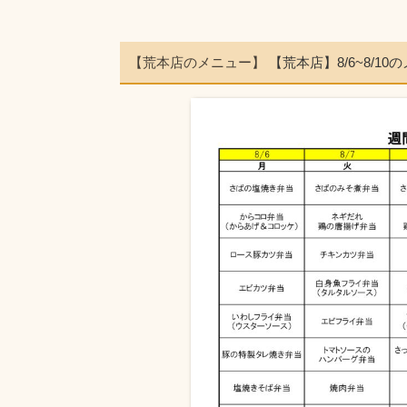
【荒本店のメニュー】
【荒本店】8/6~8/10