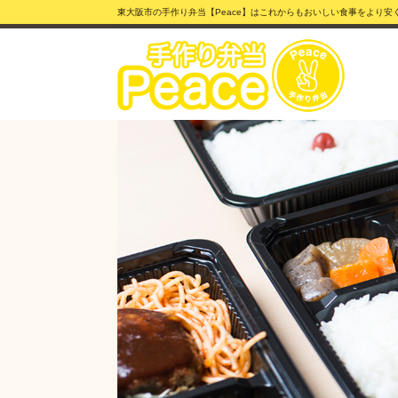
東大阪市の手作り弁当【Peace】はこれからもおいしい食事をより