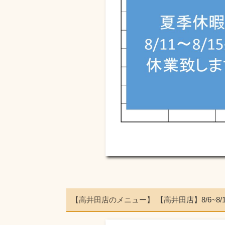
【高井田店のメニュー】
【高井田店】8/6~8