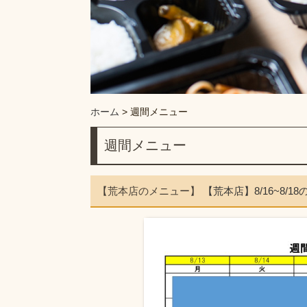
ホーム
>
週間メニュー
週間メニュー
【荒本店のメニュー】
【荒本店】8/16~8/1